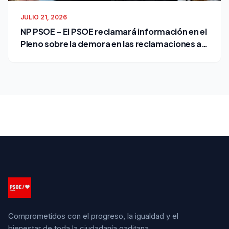
JULIO 21, 2026
NP PSOE – El PSOE reclamará información en el
Pleno sobre la demora en las reclamaciones al
Ayuntamiento
Comprometidos con el progreso, la igualdad y el
bienestar de toda la ciudadanía gaditana.