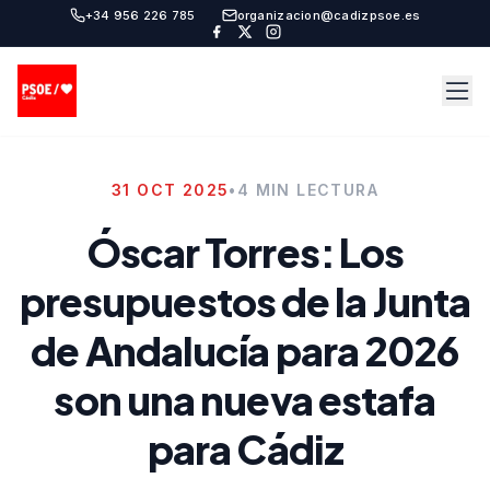
+34 956 226 785
organizacion@cadizpsoe.es
31 OCT 2025
•
4 MIN LECTURA
Óscar Torres: Los
presupuestos de la Junta
de Andalucía para 2026
son una nueva estafa
para Cádiz