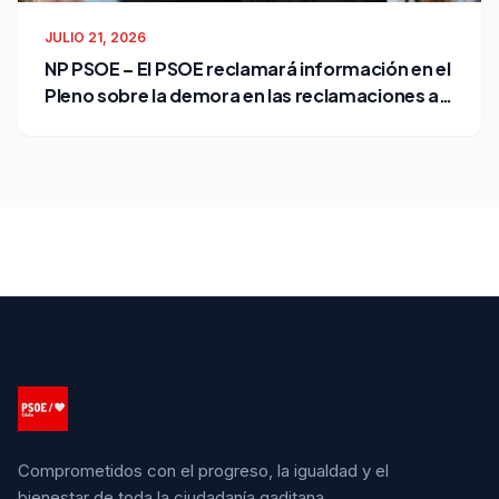
JULIO 21, 2026
NP PSOE – El PSOE reclamará información en el
Pleno sobre la demora en las reclamaciones al
Ayuntamiento
Comprometidos con el progreso, la igualdad y el
bienestar de toda la ciudadanía gaditana.