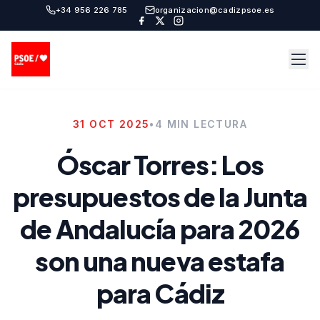
+34 956 226 785
organizacion@cadizpsoe.es
31 OCT 2025
•
4 MIN LECTURA
Óscar Torres: Los
presupuestos de la Junta
de Andalucía para 2026
son una nueva estafa
para Cádiz